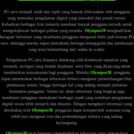
PG seru menjadi salah satu topik yang banyak dibicarakan oleh pengguna
yang menyukai pengalaman digital yang interaktif dan penuh variasi.
Kehadiran berbagai fitur menarik membuat banyak pengguna tertarik untuk
mengeksplorasi berbagai pilihan yang tersedia.
Olympus38
menghadirkan
beragam informasi yang membantu pengguna mengenal lebih jauh konsep P
seru, sehingga mereka dapat memahami berbagai keunggulan dan pembaruan
yang terus berkembang dari waktu ke waktu.
Pengalaman PG seru biasanya didukung oleh kombinasi tampilan yang
menarik, navigasi yang mudah dipahami, serta fitur yang dirancang untuk
memberikan kenyamanan bagi pengguna. Melalui
Olympus38
, pengguna
dapat menemukan berbagai informasi terbaru mengenai perkembangan fitur,
pembaruan sistem, hingga berbagai hal yang sedang menjadi perhatian
komunitas pengguna. Selain itu, akses informasi yang lengkap juga
membantu pengguna memahami berbagai aspek yang membuat pengalaman
digital terasa lebih menarik dan dinamis. Dengan mengikuti informasi yang
disediakan oleh
Olympus38
, pengguna dapat memperoleh wawasan yang
lebih luas mengenai tren dan perkembangan terbaru yang sedang
berlangsung.
Olympus38
terus berupaya menghadirkan informasi yang relevan bagi