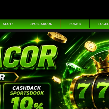
SLOTS
SPORTSBOOK
POKER
TOGE