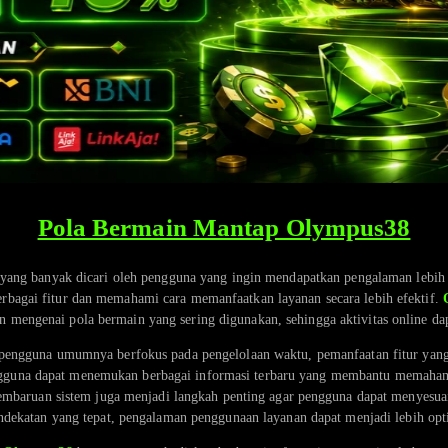
Pola Bermain Mantap Olympus38
yang banyak dicari oleh pengguna yang ingin mendapatkan pengalaman lebih t
erbagai fitur dan memahami cara memanfaatkan layanan secara lebih efektif.
ngenai pola bermain yang sering digunakan, sehingga aktivitas online dapa
engguna umumnya berfokus pada pengelolaan waktu, pemanfaatan fitur yang te
gguna dapat menemukan berbagai informasi terbaru yang membantu memahami 
embaruan sistem juga menjadi langkah penting agar pengguna dapat menyesua
ndekatan yang tepat, pengalaman penggunaan layanan dapat menjadi lebih op