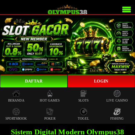
Tentang Kami
Author
Panduan Bermain
F.A.Q
DAFTAR
LOGIN
BERANDA
HOT GAMES
SLOTS
LIVE CASINO
SPORTSBOOK
POKER
TOGEL
FISHING
Sistem Digital Modern Olympus38